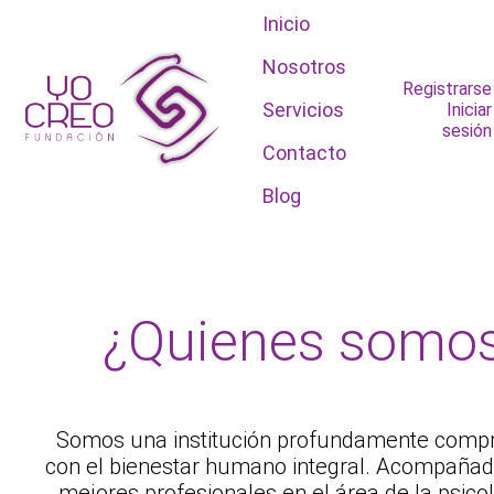
Inicio
Nosotros
Registrarse
Servicios
Iniciar
sesión
Contacto
Blog
¿Quienes somo
Somos una institución profundamente comp
con el bienestar humano integral. Acompañad
mejores profesionales en el área de la psicol